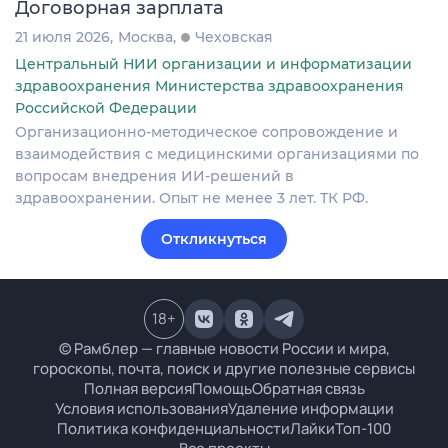
Договорная зарплата
21 июля 2026
Москва
Чеховская
Центральный НИИ организации и информатизации
здравоохранения Министерства здравоохранения
Российской Федерации
Организационно-методическое сопровождение и
взаимодействия с медицинскими организациями по
вопросам внедрения ИИ-решений в
здравоохранении. Опыт не менее 3 лет. ТК РФ.
Откликнуться
18
+
© Рамблер — главные новости России и мира,
гороскопы, почта, поиск и другие полезные сервисы
Полная версия
Помощь
Обратная связь
Условия использования
Удаление информации
Политика конфиденциальности
Лайки
Топ-100