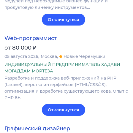
модулей под необходимые бизнес-функции и
продуктовую линейку инструментов…
Откликнуться
Web-программист
₽
от 80 000
05 августа 2026
Москва
Новые Черемушки
ИНДИВИДУАЛЬНЫЙ ПРЕДПРИНИМАТЕЛЬ ХАДАВИ
МОГАДДАМ МОРТЕЗА
Разработка и поддержка веб-приложений на PHP
(Laravel), верстка интерфейсов (HTML/CSS/JS),
оптимизация и доработка существующего кода. Опыт с
PHP 8+.
Откликнуться
Графический дизайнер