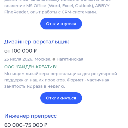
владение MS Office (Word, Excel, Outlook), ABBYY
FineReader, опыт работы с CRM-системами.
Откликнуться
Дизайнер-верстальщик
₽
от 100 000
25 июля 2026
Москва
Нагатинская
ООО "ГАЙДЕН-КРЕАТИВ"
Мы ищем дизайнера-верстальщика для регулярной
поддержки наших проектов. Формат - частичная
занятость 1-2 раза в неделю.
Откликнуться
Инженер препресс
₽
60 000–75 000