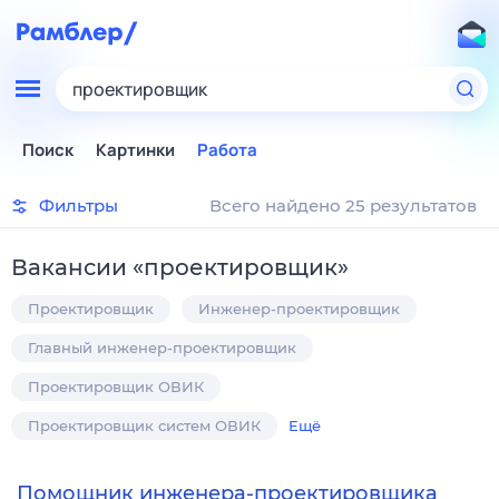
проектировщик
Поиск
Картинки
Работа
Фильтры
Всего найдено 25 результатов
Вакансии
«
проектировщик
»
Проектировщик
Инженер-проектировщик
Главный инженер-проектировщик
Проектировщик ОВИК
Проектировщик систем ОВИК
Ещё
Помощник инженера-проектировщика