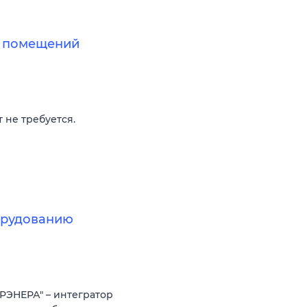
х помещений
 не требуется.
борудованию
РЭНЕРА" – интегратор