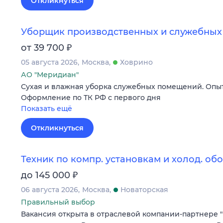
Откликнуться
Уборщик производственных и служебны
₽
от 39 700
05 августа 2026
Москва
Ховрино
АО "Меридиан"
Сухая и влажная уборка служебных помещений. Опыт
Оформление по ТК РФ с первого дня
Показать ещё
Откликнуться
Техник по компр. установкам и холод. о
₽
до 145 000
06 августа 2026
Москва
Новаторская
Правильный выбор
Вакансия открыта в отраслевой компании-партнере "