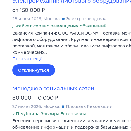
Электромеханик лифтового оборудовани
₽
от 150 000
28 июля 2026
Москва
Электрозаводская
Джейкет, сервис размещения объявлений
Вакансия компании: ООО «АКСИОС-М» Поставка, мон
лифтового оборудования. Крупная инженерная комп
поставкой, монтажом и обслуживанием лифтового о
коммерческих…
Показать ещё
Откликнуться
Менеджер социальных сетей
₽
80 000–110 000
27 июля 2026
Москва
Площадь Революции
ИП Кубрина Эльвира Евгеньевна
Ведение переписки с клиентами компании в мессен
обновление информации и поддержка базы данных к