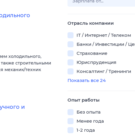
лодильного
Отрасль компании
IT / Интернет / Телеком
Банки / Инвестиции / Ц
Страхование
ем холодильного,
Юриспруденция
а также строительными
ся механик/техник
Консалтинг / Тренинги
Показать все 24
Опыт работы
учного и
Без опыта
Менее года
1-2 года