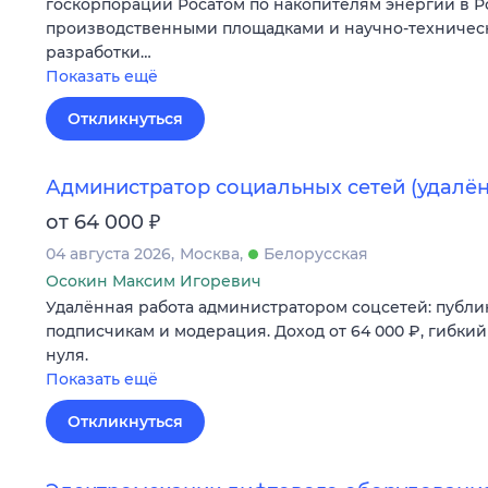
госкорпорации Росатом по накопителям энергии в Р
производственными площадками и научно-техниче
разработки…
Показать ещё
Откликнуться
Администратор социальных сетей (удалён
₽
от 64 000
04 августа 2026
Москва
Белорусская
Осокин Максим Игоревич
Удалённая работа администратором соцсетей: публик
подписчикам и модерация. Доход от 64 000 ₽, гибкий
нуля.
Показать ещё
Откликнуться