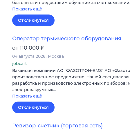
без опыта и предоставим обучение за счет компании
Показать ещё
Откликнуться
Оператор термического оборудования
₽
от 110 000
04 августа 2026
Москва
jobcart
Вакансия компании АО "ФАЗОТРОН-ВМЗ" АО «Фазотро
производственное предприятие. Нашей специализа
разработка и производство электронных приборов:
электровакуумных…
Показать ещё
Откликнуться
Ревизор-счетчик (торговая сеть)