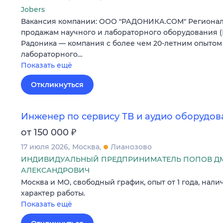
Jobers
Вакансия компании: ООО "РАДОНИКА.СОМ" Региона
продажам научного и лабораторного оборудования 
Радоника — компания с более чем 20-летним опытом 
лабораторного…
Показать ещё
Откликнуться
Инженер по сервису ТВ и аудио оборудо
₽
от 150 000
17 июля 2026
Москва
Лианозово
ИНДИВИДУАЛЬНЫЙ ПРЕДПРИНИМАТЕЛЬ ПОПОВ Д
АЛЕКСАНДРОВИЧ
Москва и МО, свободный график, опыт от 1 года, нали
характер работы.
Показать ещё