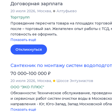
Договорная зарплата
20 июля 2026
Москва
Алтуфьево
Торггрупп
Проведение пересчета товара на площадях торговой т
после – торговый зал. Желателен опыт работы с ТСД,
готовность ее оформить.
Показать ещё
Откликнуться
Сантехник по монтажу систем водоподго
₽
70 000–100 000
20 июля 2026
Москва
Шоссе Энтузиастов
ООО "ЭКО ПЛЮС"
Обязанности: Техническое обслуживание, проведен
и сервисных работ систем очистки воды в Московско
направления - Юг, Юго-Запад, Запад Московской обла
Показать ещё