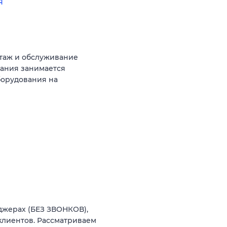
я
таж и обслуживание
ания занимается
борудования на
джерах (БЕЗ ЗВОНКОВ),
лиентов. Рассматриваем