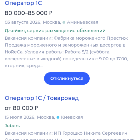
Оператор 1С
₽
80 000–85 000
03 августа 2026
Москва
Аминьевская
Джейкет, сервис размещения объявлений
Вакансия компании: Фабрика мороженого Престиж
Продажа мороженого и замороженных десертов в
HoReCa. Условия работы: Работа 5/2 (суббота,
воскресенье-выходной) понедельник с 9.00 до 17.00,
вторник, среда…
Откликнуться
Оператор 1С / Товаровед
₽
от 80 000
15 июля 2026
Москва
Киевская
Jobers
Вакансия компании: ИП Горошко Никита Сергеевич