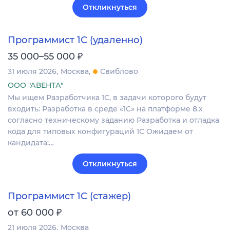
Откликнуться
Программист 1С (удаленно)
₽
35 000–55 000
31 июля 2026
Москва
Свиблово
ООО "АВЕНТА"
Мы ищем Разработчика 1С, в задачи которого будут
входить: Разработка в среде «1С» на платформе 8.х
согласно техническому заданию Разработка и отладка
кода для типовых конфигураций 1С Ожидаем от
кандидата:…
Откликнуться
Программист 1С (стажер)
₽
от 60 000
21 июля 2026
Москва