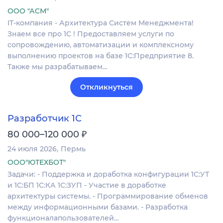
ООО "АСМ"
IT-компания - Архитектура Систем Менеджмента!
Знаем все про 1С ! Предоставляем услуги по
сопровождению, автоматизации и комплексному
выполнению проектов на базе 1С:Предприятие 8.
Также мы разрабатываем…
Откликнуться
Разработчик 1С
₽
80 000–120 000
24 июля 2026
Пермь
ООО"ЮТЕХБОТ"
Задачи: - Поддержка и доработка конфигурации 1С:УТ
и 1С:БП 1С:КА 1С:ЗУП - Участие в доработке
архитектуры системы. - Программирование обменов
между информационными базами. - Разработка
функционалапользователей…