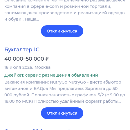
Описание компании Мы — динамично развивающаяся
компания в сфере e-com и розничной торговли,
занимающаяся производством и реализацией одежды
и обуви . Наша…
Откликнуться
Бухгалтер 1С
₽
40 000–50 000
16 июля 2026
Москва
Джейкет, сервис размещения объявлений
Вакансия компании: NutryGo NutryGo - дистрибьютор
витаминов и БАДов Мы предлагаем: Зарплата до 50
000 рублей. Полная занятость с графиком 5/2 (с 9.00 до
18.00 по МСК) Полностью удалённый формат работы…
Откликнуться