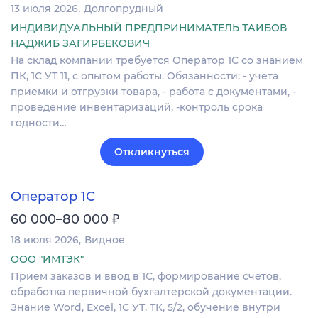
13 июля 2026
Долгопрудный
ИНДИВИДУАЛЬНЫЙ ПРЕДПРИНИМАТЕЛЬ ТАИБОВ
НАДЖИБ ЗАГИРБЕКОВИЧ
На склад компании требуется Оператор 1С со знанием
ПК, 1С УТ 11, с опытом работы. Обязанности: - учета
приемки и отгрузки товара, - работа с документами, -
проведение инвентаризаций, -контроль срока
годности…
Откликнуться
Оператор 1С
₽
60 000–80 000
18 июля 2026
Видное
ООО "ИМТЭК"
Прием заказов и ввод в 1С, формирование счетов,
обработка первичной бухгалтерской документации.
Знание Word, Excel, 1С УТ. ТК, 5/2, обучение внутри