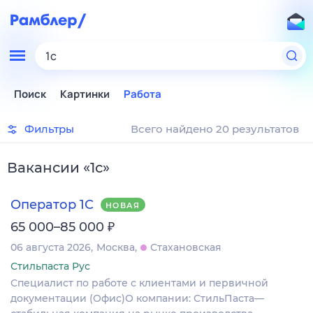
1с
Поиск
Картинки
Работа
Фильтры
Всего найдено 20 результатов
Вакансии
«
1с
»
Оператор 1С
НОВАЯ
₽
65 000–85 000
06 августа 2026
Москва
Стахановская
Стильпаста Рус
Специалист по работе с клиентами и первичной
документации (Офис)О компании: СтильПаста—