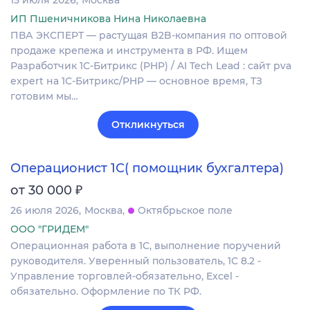
ИП Пшеничникова Нина Николаевна
ПВА ЭКСПЕРТ — растущая B2B-компания по оптовой
продаже крепежа и инструмента в РФ. Ищем
Разработчик 1С-Битрикс (PHP) / AI Tech Lead : сайт pva
expert на 1С-Битрикс/PHP — основное время, ТЗ
готовим мы…
Откликнуться
Операционист 1С( помощник бухгалтера)
₽
от 30 000
26 июля 2026
Москва
Октябрьское поле
ООО "ГРИДЕМ"
Операционная работа в 1С, выполнение поручений
руководителя. Уверенный пользователь, 1С 8.2 -
Управление торговлей-обязательно, Excel -
обязательно. Оформление по ТК РФ.