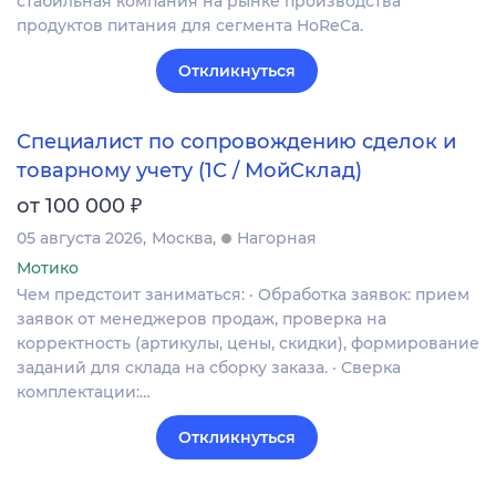
стабильная компания на рынке производства
продуктов питания для сегмента HoReCa.
Откликнуться
Специалист по сопровождению сделок и
товарному учету (1С / МойСклад)
₽
от 100 000
05 августа 2026
Москва
Нагорная
Мотико
Чем предстоит заниматься: · Обработка заявок: прием
заявок от менеджеров продаж, проверка на
корректность (артикулы, цены, скидки), формирование
заданий для склада на сборку заказа. · Сверка
комплектации:…
Откликнуться