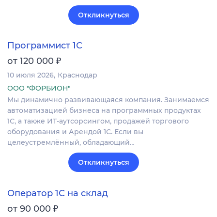
Откликнуться
Программист 1С
₽
от 120 000
10 июля 2026
Краснодар
ООО "ФОРБИОН"
Мы динамично развивающаяся компания. Занимаемся
автоматизацией бизнеса на программных продуктах
1С, а также ИТ-аутсорсингом, продажей торгового
оборудования и Арендой 1С. Если вы
целеустремлённый, обладающий…
Откликнуться
Оператор 1С на склад
₽
от 90 000