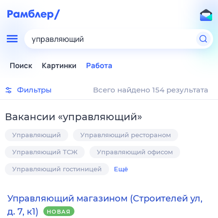
управляющий
Поиск
Картинки
Работа
Фильтры
Всего найдено 154 результата
Вакансии
«
управляющий
»
Управляющий
Управляющий рестораном
Управляющий ТСЖ
Управляющий офисом
Управляющий гостиницей
Ещё
Управляющий магазином (Строителей ул,
д. 7, к1)
НОВАЯ