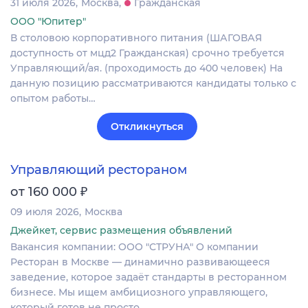
31 июля 2026
Москва
Гражданская
ООО "Юпитер"
В столовою корпоративного питания (ШАГОВАЯ
доступность от мцд2 Гражданская) срочно требуется
Управляющий/ая. (проходимость до 400 человек) На
данную позицию рассматриваются кандидаты только с
опытом работы…
Откликнуться
Управляющий рестораном
₽
от 160 000
09 июля 2026
Москва
Джейкет, сервис размещения объявлений
Вакансия компании: ООО "СТРУНА" О компании
Ресторан в Москве — динамично развивающееся
заведение, которое задаёт стандарты в ресторанном
бизнесе. Мы ищем амбициозного управляющего,
который готов не просто…