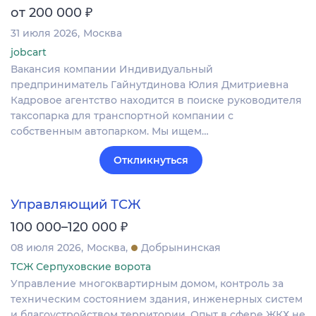
₽
от 200 000
31 июля 2026
Москва
jobcart
Вакансия компании Индивидуальный
предприниматель Гайнутдинова Юлия Дмитриевна
Кадровое агентство находится в поиске руководителя
таксопарка для транспортной компании с
собственным автопарком. Мы ищем…
Откликнуться
Управляющий ТСЖ
₽
100 000–120 000
08 июля 2026
Москва
Добрынинская
ТСЖ Серпуховские ворота
Управление многоквартирным домом, контроль за
техническим состоянием здания, инженерных систем
и благоустройством территории. Опыт в сфере ЖКХ не