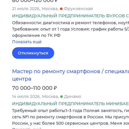
80 000–120 000
21 июля 2026
Москва
Фрунзенская
ИНДИВИДУАЛЬНЫЙ ПРЕДПРИНИМАТЕЛЬ ФУРСОВ СЕ
Обязанности: диагностика и ремонт телефонов, ноут
Требования: опыт от 1 года Условия: график работы 5/2
оформление по ТК РФ
Показать ещё
Откликнуться
Мастер по ремонту смартфонов / специал
центра
₽
70 000–110 000
14 июля 2026
Москва
Динамо
ИНДИВИДУАЛЬНЫЙ ПРЕДПРИНИМАТЕЛЬ МИНИБАЕ
Требуемый опыт работы:1–3 года Полная занятость, ги
сеть №1 по ремонту смартфонов в России. Мы присутс
России, у нас более 500 сервисных центров. Меня з