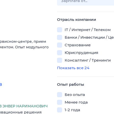
Отрасль компании
IT / Интернет / Телеком
Банки / Инвестиции / Ц
ервисном-центре, прием
Страхование
лиентом. Опыт модульного
Юриспруденция
Консалтинг / Тренинги
Показать все 24
в
Опыт работы
Без опыта
Менее года
 ЭНВЕР НАРИМАНОВИЧ
1-2 года
нновационные решения