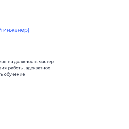
й инженер)
ов на должность мастер
ия работы, адекватное
ть обучение