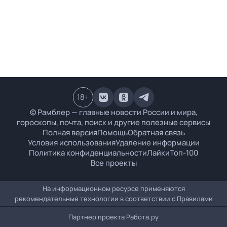
18
+
© Рамблер — главные новости России и мира,
гороскопы, почта, поиск и другие полезные сервисы
Полная версия
Помощь
Обратная связь
Условия использования
Удаление информации
Политика конфиденциальности
Лайки
Топ-100
Все проекты
На информационном ресурсе применяются
рекомендательные технологии в соответствии с
Правилами
Партнер проекта
Работа.ру