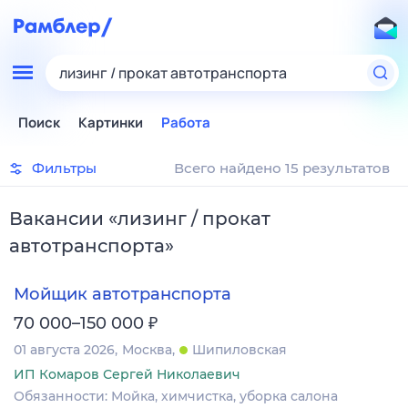
лизинг / прокат автотранспорта
Поиск
Картинки
Работа
Фильтры
Всего найдено 15 результатов
Вакансии
«
лизинг / прокат
автотранспорта
»
Мойщик автотранспорта
₽
70 000–150 000
01 августа 2026
Москва
Шипиловская
ИП Комаров Сергей Николаевич
Обязанности: Мойка, химчистка, уборка салона