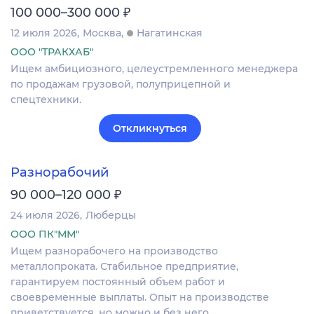
₽
100 000–300 000
12 июля 2026
Москва
Нагатинская
ООО "ТРАКХАБ"
Ищем амбициозного, целеустремленного менеджера
по продажам грузовой, полуприцепной и
спецтехники.
Откликнуться
Разнорабочий
₽
90 000–120 000
24 июля 2026
Люберцы
ООО ПК"ММ"
Ищем разнорабочего на производство
металлопроката. Стабильное предприятие,
гарантируем постоянный объем работ и
своевременные выплаты. Опыт на производстве
приветствуется, но можно и без него.