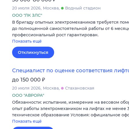
20 июля 2026
Москва
Водный стадион
ООО "ЛК ЗЛС"
В бригаду опытных электромехаников требуется пом
до полноценной самостоятельной работы от 6 месяце
профессиональный рост гарантирован.
Показать ещё
Откликнуться
Специалист по оценке соответствия лифт
₽
до 150 000
20 июля 2026
Москва
Стахановская
ООО "АВРОРА"
Обязанности: испытание, измерение на весовом об
опыт работы электромехаником на лифтах не менее 
техническое образование Условия: официальное оф
Показать ещё