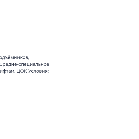
подъёмников,
 Средне-специальное
ифтам, ЦОК Условия: