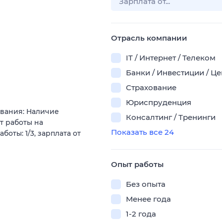
Отрасль компании
IT / Интернет / Телеком
Банки / Инвестиции / Ц
Страхование
Юриспруденция
ования: Наличие
Консалтинг / Тренинги
т работы на
Показать все 24
оты: 1/3, зарплата от
Опыт работы
Без опыта
Менее года
1-2 года