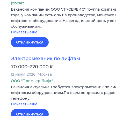
jobcart
Вакансия компании ООО "ЛТ-СЕРВИС" Группа компаний
года, у компании есть опыт в производстве, монтаж
лифтового оборудования. На сегодняшний день у ко
обслуживании…
Показать ещё
Откликнуться
Электромеханик по лифтам
₽
70 000–220 000
12 июля 2026
Москва
ООО "Премьер Лифт"
Вакансия актуальна!Требуется электромеханик по ли
лифтовым оборудованием.По всем вопросам с радос
телефону.
Показать ещё
Откликнуться