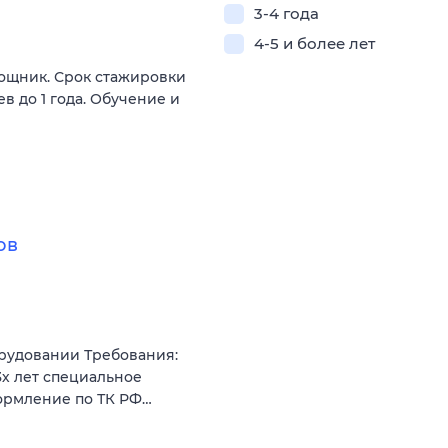
3-4 года
4-5 и более лет
ощник. Срок стажировки
в до 1 года. Обучение и
ов
орудовании Требования:
3х лет специальное
ормление по ТК РФ…