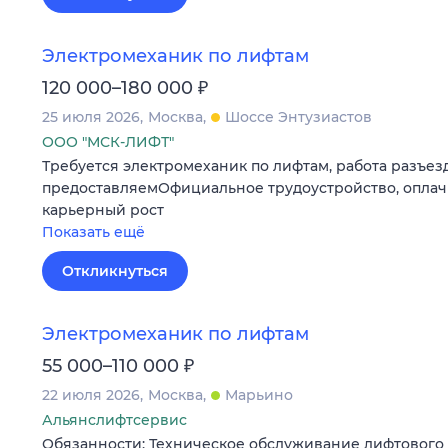
Электромеханик по лифтам
₽
120 000–180 000
25 июля 2026
Москва
Шоссе Энтузиастов
ООО "МСК-ЛИФТ"
Требуется электромеханик по лифтам, работа разъезд
предоставляемОфициальное трудоустройство, оплач
карьерный рост
Показать ещё
Откликнуться
Электромеханик по лифтам
₽
55 000–110 000
22 июля 2026
Москва
Марьино
Альянслифтсервис
Обязанности: Техническое обслуживание лифтового