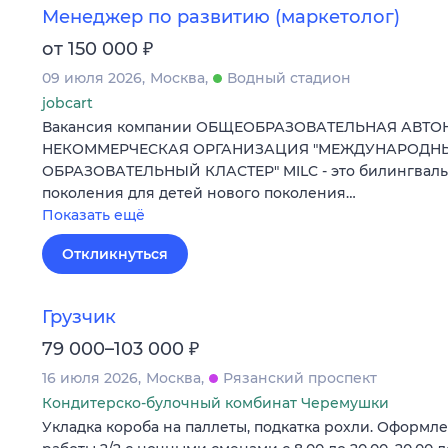
Менеджер по развитию (маркетолог)
₽
от 150 000
09 июля 2026
Москва
Водный стадион
jobcart
Вакансия компании ОБЩЕОБРАЗОВАТЕЛЬНАЯ АВТ
НЕКОММЕРЧЕСКАЯ ОРГАНИЗАЦИЯ "МЕЖДУНАРОД
ОБРАЗОВАТЕЛЬНЫЙ КЛАСТЕР" MILC - это билингваль
поколения для детей нового поколения…
Показать ещё
Откликнуться
Грузчик
₽
79 000–103 000
16 июля 2026
Москва
Рязанский проспект
Кондитерско-булочный комбинат Черемушки
Укладка короба на паллеты, подкатка рохли. Оформле