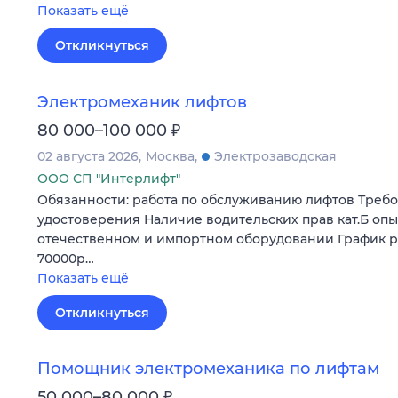
Показать ещё
Откликнуться
Электромеханик лифтов
₽
80 000–100 000
02 августа 2026
Москва
Электрозаводская
ООО СП "Интерлифт"
Обязанности: работа по обслуживанию лифтов Треб
удостоверения Наличие водительских прав кат.Б опы
отечественном и импортном оборудовании График раб
70000р…
Показать ещё
Откликнуться
Помощник электромеханика по лифтам
₽
50 000–80 000