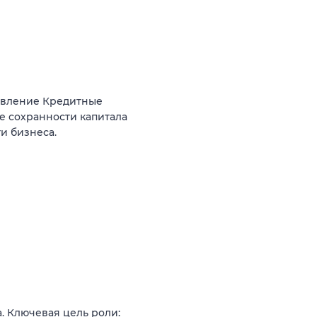
авление Кредитные
е сохранности капитала
и бизнеса.
. Ключевая цель роли: