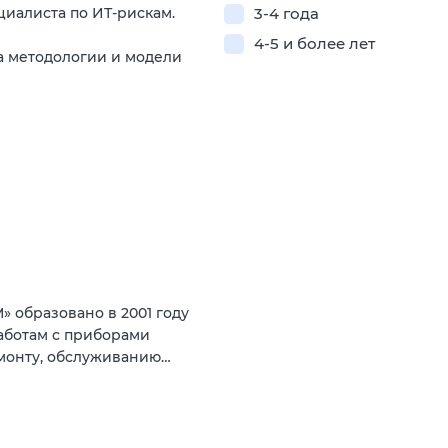
иалиста по ИТ-рискам.
3-4 года
4-5 и более лет
а методологии и модели
образовано в 2001 году
аботам с приборами
монту, обслуживанию…