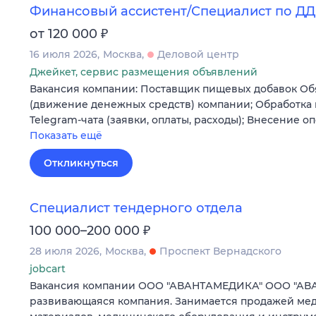
Финансовый ассистент/Специалист по Д
₽
от 120 000
16 июля 2026
Москва
Деловой центр
Джейкет, сервис размещения объявлений
Вакансия компании: Поставщик пищевых добавок Об
(движение денежных средств) компании; Обработка
Telegram-чата (заявки, оплаты, расходы); Внесение 
Показать ещё
Откликнуться
Специалист тендерного отдела
₽
100 000–200 000
28 июля 2026
Москва
Проспект Вернадского
jobcart
Вакансия компании ООО "АВАНТАМЕДИКА" ООО "А
развивающаяся компания. Занимается продажей ме