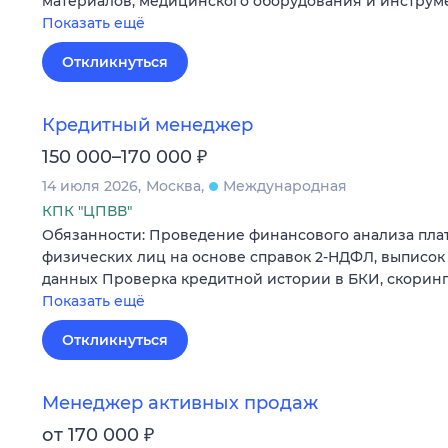
материалов, медицинского оборудования и инструм
Показать ещё
Откликнуться
Кредитный менеджер
₽
150 000–170 000
14 июля 2026
Москва
Международная
КПК "ЦПВВ"
Обязанности: Проведение финансового анализа пла
физических лиц на основе справок 2-НДФЛ, выписок 
данных Проверка кредитной истории в БКИ, скорин
Показать ещё
Откликнуться
Менеджер активных продаж
₽
от 170 000