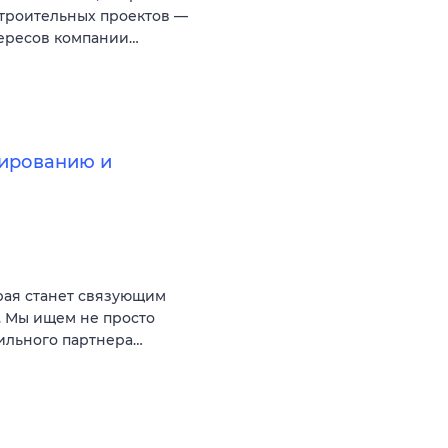
троительных проектов —
тересов компании…
ированию и
рая станет связующим
. Мы ищем не просто
сильного партнера…