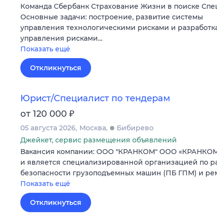
Команда Сбербанк Страхование Жизни в поиске Спец
Основные задачи: построение, развитие системы
управления технологическими рисками и разработк
управления рисками…
Показать ещё
Откликнуться
Юрист/Специалист по тендерам
₽
от 120 000
05 августа 2026
Москва
Бибирево
Джейкет, сервис размещения объявлений
Вакансия компании: ООО "КРАНКОМ" ООО «КРАНКОМ» 
и является специализированной организацией по р
безопасности грузоподъемных машин (ПБ ГПМ) и ре
Показать ещё
Откликнуться