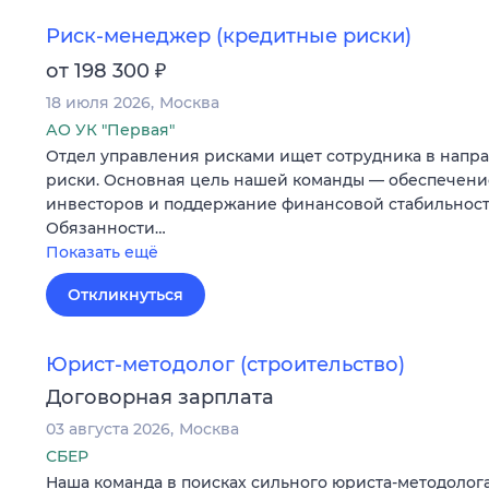
Риск-менеджер (кредитные риски)
₽
от 198 300
18 июля 2026
Москва
АО УК "Первая"
Отдел управления рисками ищет сотрудника в напр
риски. Основная цель нашей команды — обеспечени
инвесторов и поддержание финансовой стабильност
Обязанности…
Показать ещё
Откликнуться
Юрист-методолог (строительство)
Договорная зарплата
03 августа 2026
Москва
СБЕР
Наша команда в поисках сильного юриста-методолога