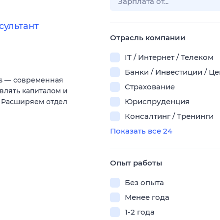
сультант
Отрасль компании
IT / Интернет / Телеком
Банки / Инвестиции / Ц
es — современная
Страхование
влять капиталом и
Юриспруденция
 Расширяем отдел
Консалтинг / Тренинги
Показать все 24
Опыт работы
Без опыта
Менее года
1-2 года