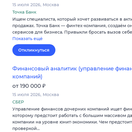
15 июля 2026
Москва
Точка Банк
Ищем специалиста, который хочет развиваться в ак
продажах. Точка Банк — финтех-компания, создаём о
сервисов для бизнеса. Привыкли бросать вызов себе
Показать ещё
Откликнуться
Финансовый аналитик (управление фина
компаний)
₽
от 190 000
15 июля 2026
Москва
СБЕР
Управление финансов дочерних компаний ищет фина
которому предстоит работать с большим массивом д
компании на уровне юнит-экономики. Чем предстоит
проверкой…