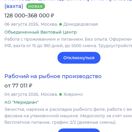
(вахта)
НОВАЯ
₽
128 000–368 000
06 августа 2026
Москва
Домодедовская
Объединенный Вахтовый Центр
Работа с проживанием и питанием. Без опыта. Оформлен
РФ, вахта от 15 до 180 дней, до 5500 смена. Трудоустройств
Откликнуться
Рабочий на рыбное производство
₽
от 77 011
04 августа 2026
Москва
Ховрино
АО "Меридиан"
Зачистка, нарезка и раскладка рыбного филе, работа с в
фасовка на упаковочной машине. Медосмотр за счёт ком
бесплатное питание, график: 2/2 (дневные смены).