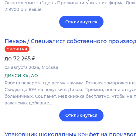
Оформление за 1 день Проживание/питание форма. Доход
219700 р и выше.
Откликнуться
Пекарь / Специалист собственного произво
СРОЧНАЯ
₽
до 72 265
03 августа 2026
Москва
ДИКСИ Юг, АО
Работа пекарем, где всему научим. Готовая замороженна
Скидка до 10% на покупки в Дикси. Премии, оплата отпуск
больничных. Соцпакет. Медкнижка бесплатно. Чтобы не 
вакансию, добавьте…
Откликнуться
Упаковщик шоколадных конфет на произво