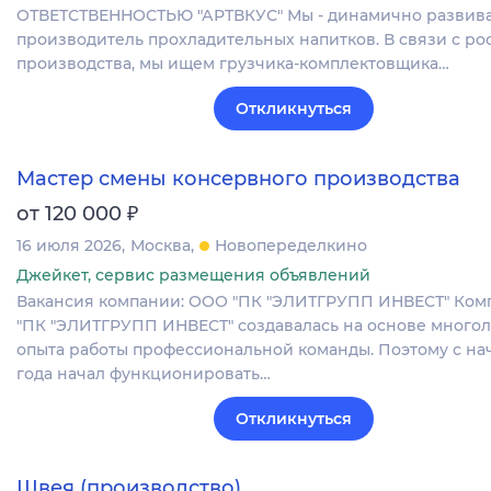
ОТВЕТСТВЕННОСТЬЮ "АРТВКУС" Мы - динамично разви
производитель прохладительных напитков. В связи с ро
производства, мы ищем грузчика-комплектовщика…
Откликнуться
Мастер смены консервного производства
₽
от 120 000
16 июля 2026
Москва
Новопеределкино
Джейкет, сервис размещения объявлений
Вакансия компании: ООО "ПК "ЭЛИТГРУПП ИНВЕСТ" Ко
"ПК "ЭЛИТГРУПП ИНВЕСТ" создавалась на основе много
опыта работы профессиональной команды. Поэтому с нач
года начал функционировать…
Откликнуться
Швея (производство)