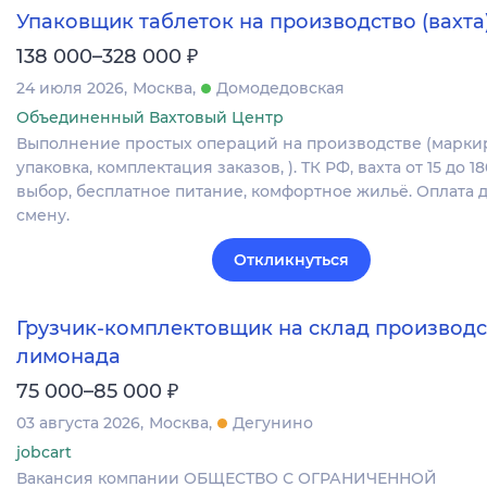
Упаковщик таблеток на производство (вахта
₽
138 000–328 000
24 июля 2026
Москва
Домодедовская
Объединенный Вахтовый Центр
Выполнение простых операций на производстве (марки
упаковка, комплектация заказов, ). ТК РФ, вахта от 15 до 1
выбор, бесплатное питание, комфортное жильё. Оплата д
смену.
Откликнуться
Грузчик-комплектовщик на склад производс
лимонада
₽
75 000–85 000
03 августа 2026
Москва
Дегунино
jobcart
Вакансия компании ОБЩЕСТВО С ОГРАНИЧЕННОЙ