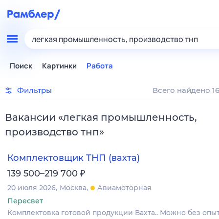
легкая промышленность, производство тнп
Поиск
Картинки
Работа
Фильтры
Всего найдено 16
Вакансии
«
легкая промышленность,
производство тнп
»
Комплектовщик ТНП (вахта)
₽
139 500–219 700
20 июля 2026
Москва
Авиамоторная
Пересвет
Комплектовка готовой продукции Вахта.. Можно без опы