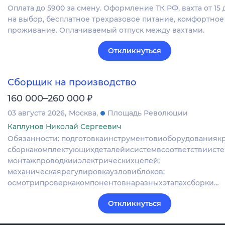
Оплата до 5900 за смену. Оформление ТК РФ, вахта от 15 
на выбор, бесплатное трехразовое питание, комфортное
проживание. Оплачиваемый отпуск между вахтами.
Откликнуться
Сборщик на производство
₽
160 000–260 000
03 августа 2026
Москва
Площадь Революции
Каплунов Николай Сергеевич
Обязанности: подготовкаинструментовиоборудованиякр
сборкакомплектующихдеталейисистемвсоответствиисте
монтажпроводкииэлектрическихцепей;
механическаярегулировкаузловиблоков;
осмотрипроверкакомпонентовнаразныхэтапахсборки…
Откликнуться