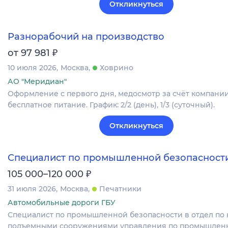
Откликнуться
Разнорабочий на производство
₽
от 97 981
10 июля 2026
Москва
Ховрино
АО "Меридиан"
Оформление c первого дня, медосмотр за счёт компании
бесплатное питание. График: 2/2 (день), 1/3 (суточный).
Откликнуться
Специалист по промышленной безопасност
₽
105 000–120 000
31 июля 2026
Москва
Печатники
Автомобильные дороги ГБУ
Специалист по промышленной безопасности в отдел по 
подъемными сооружениями управления по промышлен