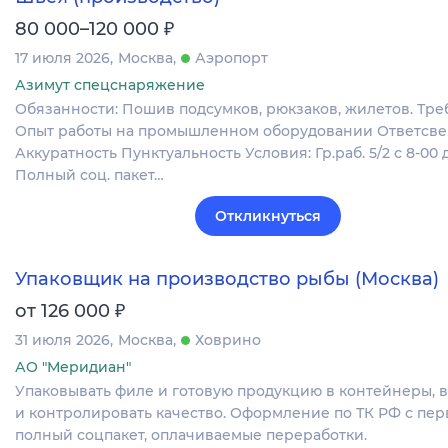
₽
80 000–120 000
17 июля 2026
Москва
Аэропорт
Азимут спецснаряжение
Обязанности: Пошив подсумков, рюкзаков, жилетов. Тре
Опыт работы на промышленном оборудовании Ответсве
Аккуратность Пунктуальность Условия: Гр.раб. 5/2 с 8-00 д
Полный соц. пакет…
Откликнуться
Упаковщик на производство рыбы (Москва)
₽
от 126 000
31 июля 2026
Москва
Ховрино
АО "Меридиан"
Упаковывать филе и готовую продукцию в контейнеры, 
и контролировать качество. Оформление по ТК РФ с пер
полный соцпакет, оплачиваемые переработки.