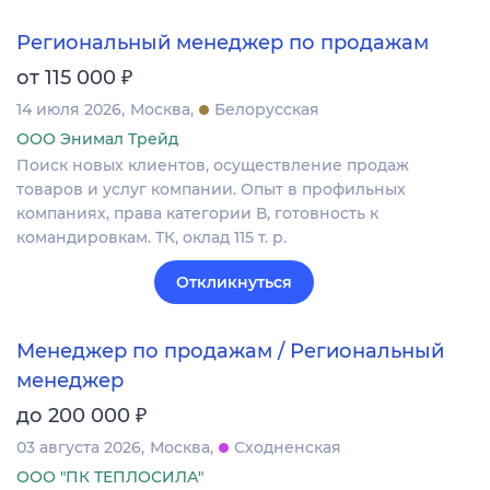
Региональный менеджер по продажам
₽
от 115 000
14 июля 2026
Москва
Белорусская
ООО Энимал Трейд
Поиск новых клиентов, осуществление продаж
товаров и услуг компании. Опыт в профильных
компаниях, права категории В, готовность к
командировкам. ТК, оклад 115 т. р.
Откликнуться
Менеджер по продажам / Региональный
менеджер
₽
до 200 000
03 августа 2026
Москва
Сходненская
ООО "ПК ТЕПЛОСИЛА"