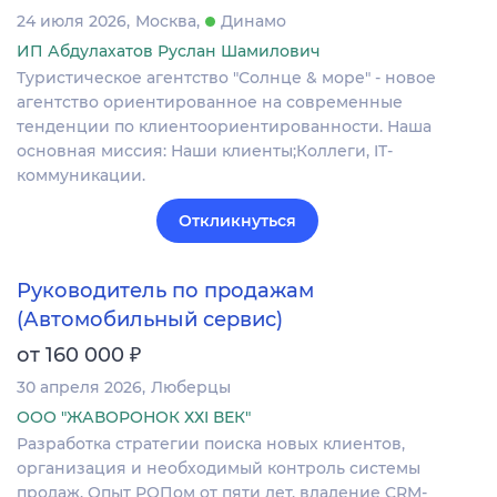
24 июля 2026
Москва
Динамо
ИП Абдулахатов Руслан Шамилович
Туристическое агентство "Солнце & море" - новое
агентство ориентированное на современные
тенденции по клиентоориентированности. Наша
основная миссия: Наши клиенты;Коллеги, IT-
коммуникации.
Откликнуться
Руководитель по продажам
(Автомобильный сервис)
₽
от 160 000
30 апреля 2026
Люберцы
ООО "ЖАВОРОНОК ХХI ВЕК"
Разработка стратегии поиска новых клиентов,
организация и необходимый контроль системы
продаж. Опыт РОПом от пяти лет, владение CRM-