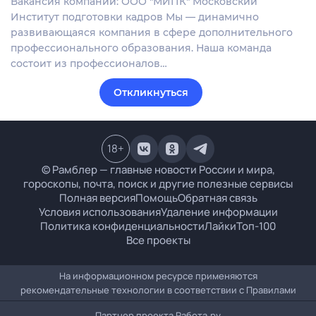
Вакансия компании: ООО "МИПК" Московский
Институт подготовки кадров Мы — динамично
развивающаяся компания в сфере дополнительного
профессионального образования. Наша команда
состоит из профессионалов…
Откликнуться
18
+
© Рамблер — главные новости России и мира,
гороскопы, почта, поиск и другие полезные сервисы
Полная версия
Помощь
Обратная связь
Условия использования
Удаление информации
Политика конфиденциальности
Лайки
Топ-100
Все проекты
На информационном ресурсе применяются
рекомендательные технологии в соответствии с
Правилами
Партнер проекта
Работа.ру