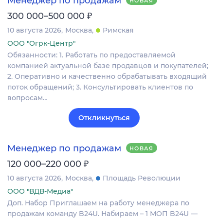
Менеджер по продажам
НОВАЯ
₽
300 000–500 000
10 августа 2026
Москва
Римская
ООО "Огрк-Центр"
Обязанности: 1. Работать по предоставляемой
компанией актуальной базе продавцов и покупателей;
2. Оперативно и качественно обрабатывать входящий
поток обращений; 3. Консультировать клиентов по
вопросам…
Откликнуться
Менеджер по продажам
НОВАЯ
₽
120 000–220 000
10 августа 2026
Москва
Площадь Революции
ООО "ВДВ-Медиа"
Доп. Набор Приглашаем на работу менеджера по
продажам команду B24U. Набираем – 1 МОП B24U —