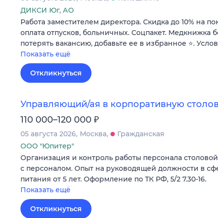
ДИКСИ Юг, АО
Работа заместителем директора. Скидка до 10% на по
оплата отпусков, больничных. Соцпакет. Медкнижка б
потерять вакансию, добавьте ее в избранное ⭐. Усло
Показать ещё
Откликнуться
Управляющий/ая в корпоративную столов
₽
110 000–120 000
05 августа 2026
Москва
Гражданская
ООО "Юпитер"
Организация и контроль работы персонала столовой н
с персоналом. Опыт на руководящей должности в с
питания от 5 лет. Оформление по ТК РФ, 5/2 7.30-16.
Показать ещё
Откликнуться