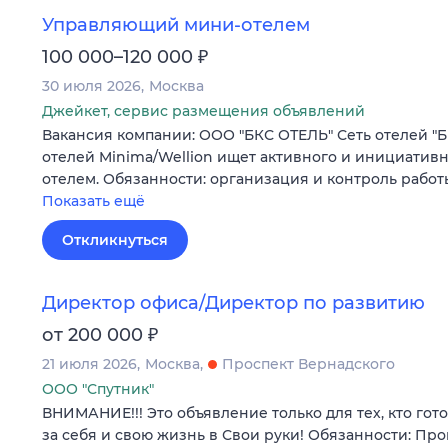
Управляющий мини-отелем
₽
100 000–120 000
30 июля 2026
Москва
Джейкет, сервис размещения объявлений
Вакансия компании: ООО "БКС ОТЕЛЬ" Сеть отелей "Б
отелей Minima/Wellion ищет активного и инициатив
отелем. Обязанности: организация и контроль рабо
Показать ещё
Откликнуться
Директор офиса/Директор по развитию
₽
от 200 000
21 июля 2026
Москва
Проспект Вернадского
ООО "Спутник"
ВНИМАНИЕ!!! Это объявление только для тех, кто гот
за себя и свою жизнь в Свои руки! Обязанности: Пр