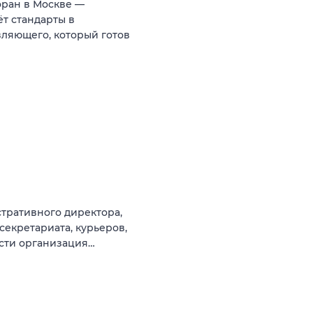
оран в Москве —
т стандарты в
ляющего, который готов
тративного директора,
секретариата, курьеров,
ости организация…