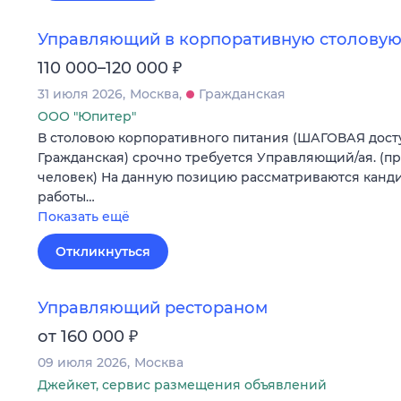
Управляющий в корпоративную столовую
₽
110 000–120 000
31 июля 2026
Москва
Гражданская
ООО "Юпитер"
В столовою корпоративного питания (ШАГОВАЯ досту
Гражданская) срочно требуется Управляющий/ая. (п
человек) На данную позицию рассматриваются канди
работы…
Показать ещё
Откликнуться
Управляющий рестораном
₽
от 160 000
09 июля 2026
Москва
Джейкет, сервис размещения объявлений