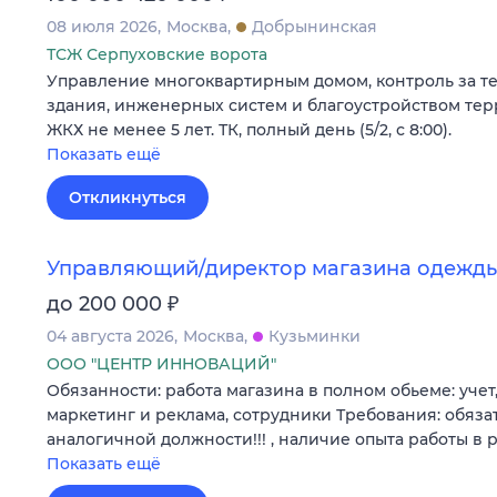
08 июля 2026
Москва
Добрынинская
ТСЖ Серпуховские ворота
Управление многоквартирным домом, контроль за т
здания, инженерных систем и благоустройством тер
ЖКХ не менее 5 лет. ТК, полный день (5/2, с 8:00).
Показать ещё
Откликнуться
Управляющий/директор магазина одежд
₽
до 200 000
04 августа 2026
Москва
Кузьминки
ООО "ЦЕНТР ИННОВАЦИЙ"
Обязанности: работа магазина в полном обьеме: учет,
маркетинг и реклама, сотрудники Требования: обяза
аналогичной должности!!! , наличие опыта работы в
Показать ещё