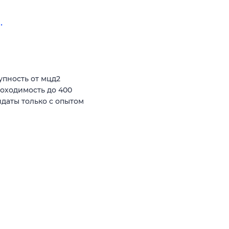
.
пность от мцд2
роходимость до 400
даты только с опытом