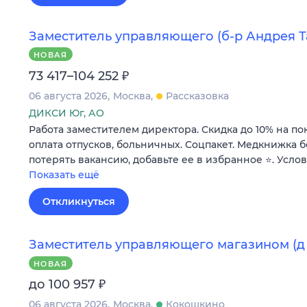
Заместитель управляющего (б-р Андрея Та
НОВАЯ
₽
73 417–104 252
06 августа 2026
Москва
Рассказовка
ДИКСИ Юг, АО
Работа заместителем директора. Скидка до 10% на по
оплата отпусков, больничных. Соцпакет. Медкнижка б
потерять вакансию, добавьте ее в избранное ⭐. Усло
Показать ещё
Откликнуться
Заместитель управляющего магазином (д 
НОВАЯ
₽
до 100 957
06 августа 2026
Москва
Кокошкино