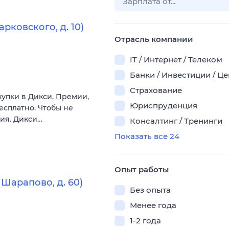
рковского, д. 10)
Отрасль компании
IT / Интернет / Телеком
Банки / Инвестиции / Ц
Страхование
купки в Дикси. Премии,
Юриспруденция
есплатно. Чтобы не
вия. Дикси…
Консалтинг / Тренинги
Показать все 24
Опыт работы
Шарапово, д. 60)
Без опыта
Менее года
1-2 года