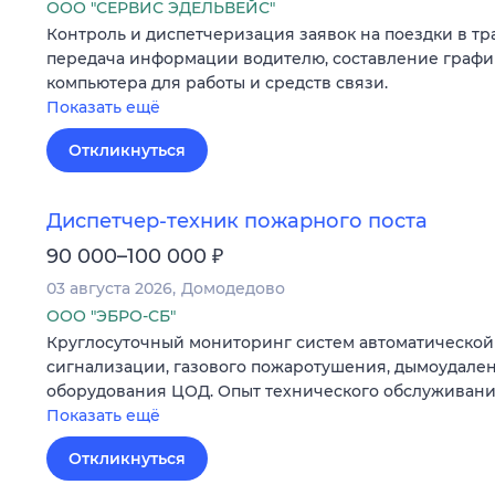
ООО "СЕРВИС ЭДЕЛЬВЕЙС"
Контроль и диспетчеризация заявок на поездки в т
передача информации водителю, составление графи
компьютера для работы и средств связи.
Показать ещё
Откликнуться
Диспетчер-техник пожарного поста
₽
90 000–100 000
03 августа 2026
Домодедово
ООО "ЭБРО-СБ"
Круглосуточный мониторинг систем автоматическо
сигнализации, газового пожаротушения, дымоудале
оборудования ЦОД. Опыт технического обслуживани
Показать ещё
Откликнуться