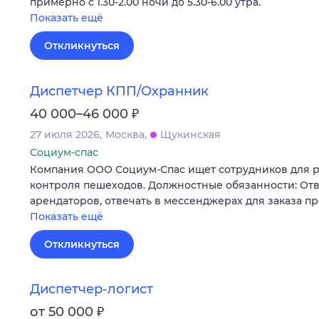
примерно с 1.30-2.00 ночи до 5.30-6.00 утра.
Показать ещё
Откликнуться
Диспетчер КПП/Охранник
₽
40 000–46 000
27 июля 2026
Москва
Щукинская
Социум-спас
Компания ООО Социум-Спас ищет сотрудников для р
контроля пешеходов. Должностные обязанности: Отв
арендаторов, отвечать в мессенджерах для заказа п
Показать ещё
Откликнуться
Диспетчер-логист
₽
от 50 000