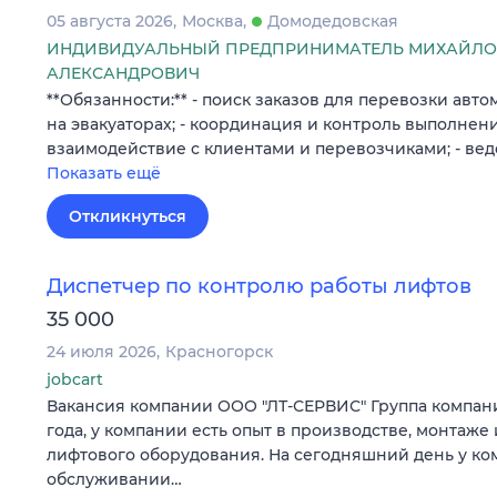
05 августа 2026
Москва
Домодедовская
ИНДИВИДУАЛЬНЫЙ ПРЕДПРИНИМАТЕЛЬ МИХАЙЛО
АЛЕКСАНДРОВИЧ
**Обязанности:** - поиск заказов для перевозки авт
на эвакуаторах; - координация и контроль выполнения
взаимодействие с клиентами и перевозчиками; - ве
Показать ещё
Откликнуться
Диспетчер по контролю работы лифтов
35 000
24 июля 2026
Красногорск
jobcart
Вакансия компании ООО "ЛТ-СЕРВИС" Группа компаний
года, у компании есть опыт в производстве, монтаж
лифтового оборудования. На сегодняшний день у ко
обслуживании…