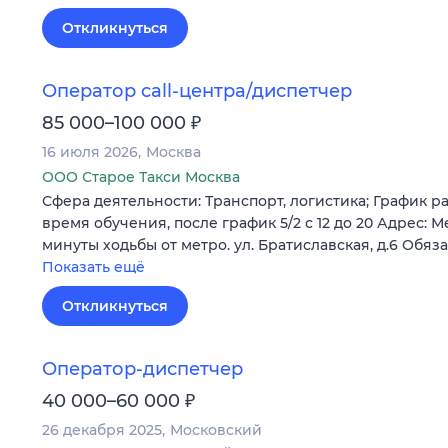
Откликнуться
Оператор call-центра/диспетчер
₽
85 000–100 000
16 июля 2026
Москва
ООО Старое Такси Москва
Сфера деятельности: Транспорт, логистика; График рабо
время обучения, после график 5/2 с 12 до 20 Адрес: М
минуты ходьбы от метро. ул. Братиславская, д.6 Обяз
Показать ещё
Откликнуться
Оператор-диспетчер
₽
40 000–60 000
26 декабря 2025
Московский