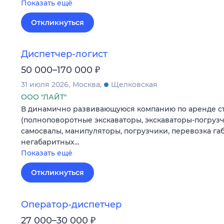
Показать ещё
Откликнуться
Диспетчер-логист
₽
50 000–170 000
31 июля 2026
Москва
Щелковская
ООО "ЛАЙТ"
В динамично развивающуюся компанию по аренде с
(полноповоротные экскаваторы, экскаваторы-погрузч
самосвалы, манипуляторы, погрузчики, перевозка га
негабаритных…
Показать ещё
Откликнуться
Оператор-диспетчер
₽
27 000–30 000