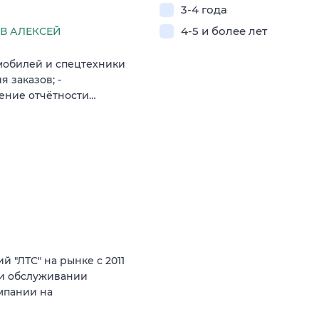
3-4 года
4-5 и более лет
В АЛЕКСЕЙ
омобилей и спецтехники
 заказов; -
дение отчётности…
 "ЛТС" на рынке с 2011
е и обслуживании
мпании на