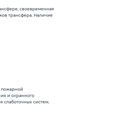
рансфере, своевременная
ков трансфера. Наличие
й пожарной
ния и охранного
я слаботочных систем.