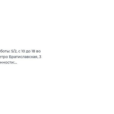
ты: 5/2, с 10 до 18 во
етро Братиславская, 3
анности:…