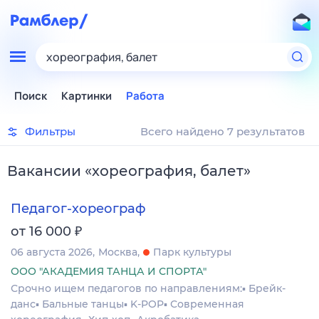
хореография, балет
Поиск
Картинки
Работа
Фильтры
Всего найдено 7 результатов
Вакансии
«
хореография, балет
»
Педагог-хореограф
₽
от 16 000
06 августа 2026
Москва
Парк культуры
ООО "АКАДЕМИЯ ТАНЦА И СПОРТА"
Срочно ищем педагогов по направлениям:▪️ Брейк-
данс▪️ Бальные танцы▪️ K-POP▪️ Современная