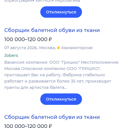
хореография▪️ Хип-хоп▪️ Акробатика
Откликнуться
Сборщик балетной обуви из ткани
₽
100 000–120 000
07 августа 2026
Москва
Авиамоторная
Jobers
Вакансия компании: ООО "Гришко" Местоположение
Москва Описание компании ООО "ГРИШКО",
приглашает Вас на работу. Фабрика стабильно
работает и развивается более 35 лет, производит
пуанты для артистов балета…
Откликнуться
Сборщик балетной обуви из ткани
₽
100 000–120 000