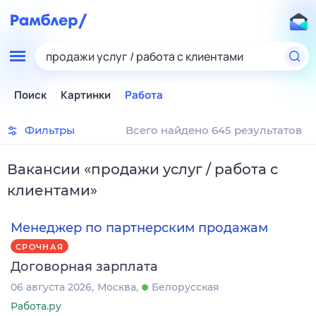
продажи услуг / работа с клиентами
Поиск
Картинки
Работа
Фильтры
Всего найдено 645 результатов
Вакансии
«
продажи услуг / работа с
клиентами
»
Менеджер по партнерским продажам
СРОЧНАЯ
Договорная зарплата
06 августа 2026
Москва
Белорусская
Работа.ру