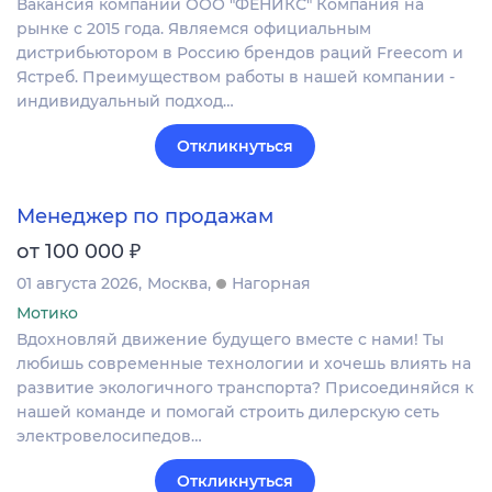
Вакансия компании ООО "ФЕНИКС" Компания на
рынке с 2015 года. Являемся официальным
дистрибьютором в Россию брендов раций Freecom и
Ястреб. Преимуществом работы в нашей компании -
индивидуальный подход…
Откликнуться
Менеджер по продажам
₽
от 100 000
01 августа 2026
Москва
Нагорная
Мотико
Вдохновляй движение будущего вместе с нами! Ты
любишь современные технологии и хочешь влиять на
развитие экологичного транспорта? Присоединяйся к
нашей команде и помогай строить дилерскую сеть
электровелосипедов…
Откликнуться