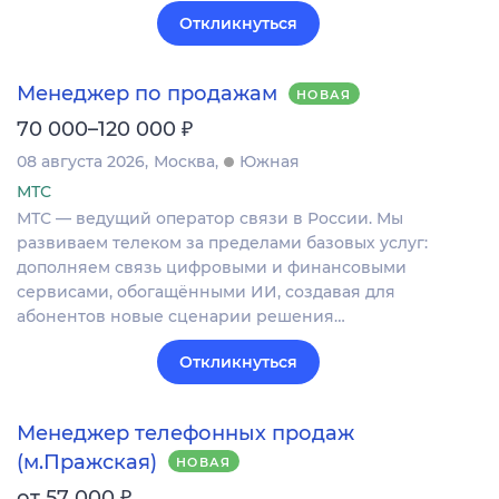
Откликнуться
Менеджер по продажам
НОВАЯ
₽
70 000–120 000
08 августа 2026
Москва
Южная
МТС
МТС — ведущий оператор связи в России. Мы
развиваем телеком за пределами базовых услуг:
дополняем связь цифровыми и финансовыми
сервисами, обогащёнными ИИ, создавая для
абонентов новые сценарии решения…
Откликнуться
Менеджер телефонных продаж
(м.Пражская)
НОВАЯ
₽
от 57 000