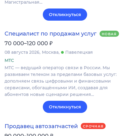
Магистральная…
Откликнуться
Специалист по продажам услуг
НОВАЯ
₽
70 000–120 000
08 августа 2026
Москва
Павелецкая
МТС
МТС — ведущий оператор связи в России. Мы
развиваем телеком за пределами базовых услуг:
дополняем связь цифровыми и финансовыми
сервисами, обогащёнными ИИ, создавая для
абонентов новые сценарии решения…
Откликнуться
Продавец автозапчастей
СРОЧНАЯ
₽
90 000–100 000