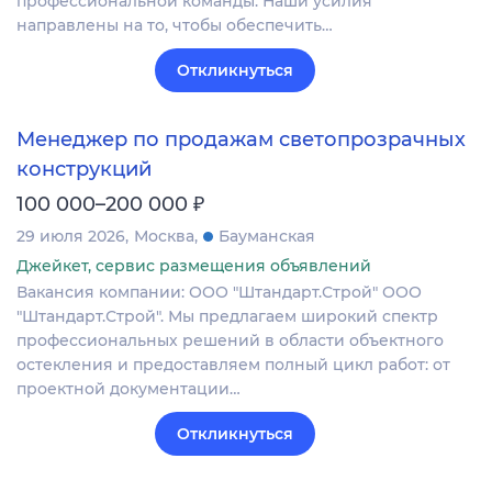
профессиональной команды. Наши усилия
направлены на то, чтобы обеспечить…
Откликнуться
Менеджер по продажам светопрозрачных
конструкций
₽
100 000–200 000
29 июля 2026
Москва
Бауманская
Джейкет, сервис размещения объявлений
Вакансия компании: ООО "Штандарт.Строй" ООО
"Штандарт.Строй". Мы предлагаем широкий спектр
профессиональных решений в области объектного
остекления и предоставляем полный цикл работ: от
проектной документации…
Откликнуться