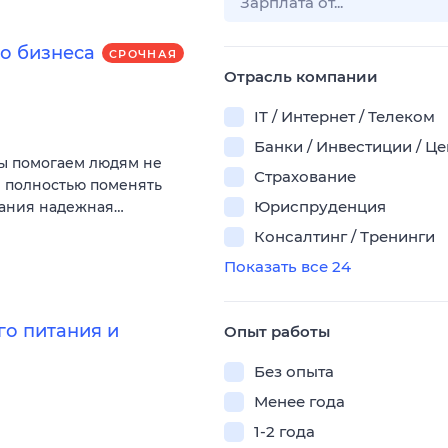
о бизнеса
СРОЧНАЯ
Отрасль компании
IT / Интернет / Телеком
Банки / Инвестиции / Ц
Мы помогаем людям не
Страхование
и полностью поменять
Юриспруденция
пания надежная…
Консалтинг / Тренинги
Показать все 24
о питания и
Опыт работы
Без опыта
Менее года
1-2 года