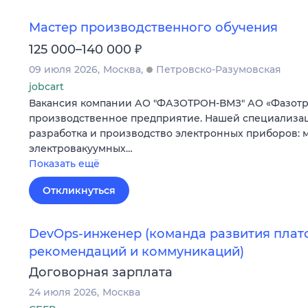
Мастер производственного обучения
₽
125 000–140 000
09 июля 2026
Москва
Петровско-Разумовская
jobcart
Вакансия компании АО "ФАЗОТРОН-ВМЗ" АО «Фазотро
производственное предприятие. Нашей специализа
разработка и производство электронных приборов:
электровакуумных…
Показать ещё
Откликнуться
DevOps-инженер (команда развития пла
рекомендаций и коммуникаций)
Договорная зарплата
24 июля 2026
Москва