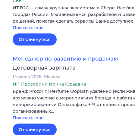
СБЕР
ИТ B2C — самая крупная экосистема в Сбере. Нас бол
городах России. Мы занимаемся разработкой и раз
решений, помогая сделать сервисы Банка доступнее,
Показать ещё
Откликнуться
Менеджер по развитию и продажам
Договорная зарплата
14 июля 2026
Москва
ИП Прозорини Ирина Юрьевна
Бренд: Prozorini Perfume Формат: удалённо (если жи
возможно участие в мероприятиях бренда и работа и
ненормированный Оплата: фикс + % от личных прода
организованных…
Показать ещё
Откликнуться