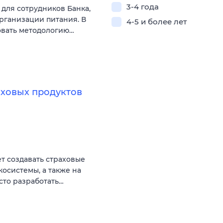
3-4 года
для сотрудников Банка,
рганизации питания. В
4-5 и более лет
овать методологию…
аховых продуктов
ет создавать страховые
косистемы, а также на
сто разработать…