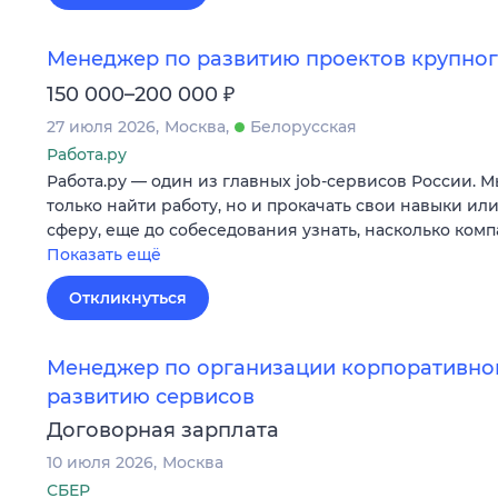
Менеджер по развитию проектов крупног
₽
150 000–200 000
27 июля 2026
Москва
Белорусская
Работа.ру
Работа.ру — один из главных job-сервисов России. 
только найти работу, но и прокачать свои навыки ил
сферу, еще до собеседования узнать, насколько ком
Показать ещё
Откликнуться
Менеджер по организации корпоративног
развитию сервисов
Договорная зарплата
10 июля 2026
Москва
СБЕР