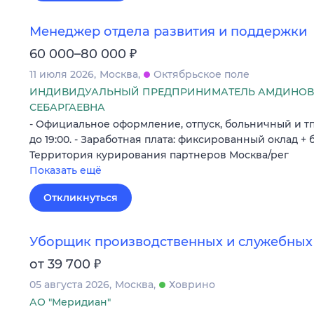
Менеджер отдела развития и поддержки
₽
60 000–80 000
11 июля 2026
Москва
Октябрьское поле
ИНДИВИДУАЛЬНЫЙ ПРЕДПРИНИМАТЕЛЬ АМДИНО
СЕБАРГАЕВНА
- Официальное оформление, отпуск, больничный и тп 
до 19:00. - Заработная плата: фиксированный оклад + б
Территория курирования партнеров Москва/рег
Показать ещё
Откликнуться
Уборщик производственных и служебны
₽
от 39 700
05 августа 2026
Москва
Ховрино
АО "Меридиан"