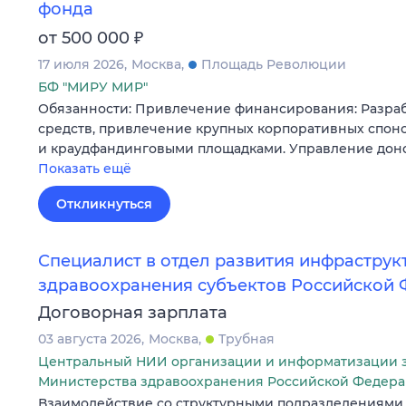
фонда
₽
от 500 000
17 июля 2026
Москва
Площадь Революции
БФ "МИРУ МИР"
Обязанности: Привлечение финансирования: Разрабо
средств, привлечение крупных корпоративных спонс
и краудфандинговыми площадками. Управление доно
Показать ещё
Откликнуться
Специалист в отдел развития инфраструк
здравоохранения субъектов Российской
Договорная зарплата
03 августа 2026
Москва
Трубная
Центральный НИИ организации и информатизации 
Министерства здравоохранения Российской Федер
Взаимодействие со структурными подразделениями 