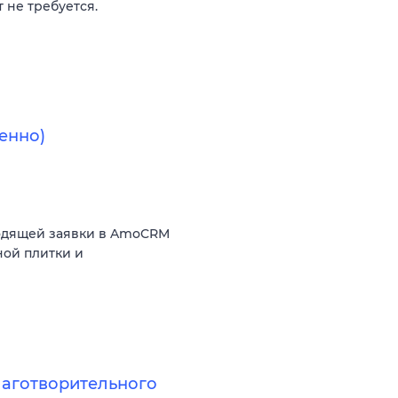
 не требуется.
енно)
ходящей заявки в AmoCRM
ной плитки и
лаготворительного