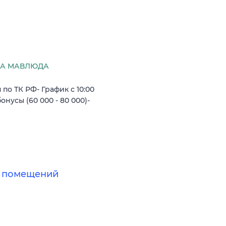
ВА МАВЛЮДА
по ТК РФ- График с 10:00
онусы (60 000 - 80 000)-
х помещений