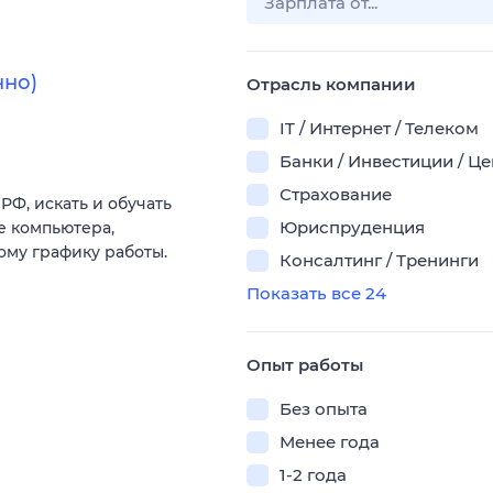
нно)
Отрасль компании
IT / Интернет / Телеком
Банки / Инвестиции / Ц
Страхование
РФ, искать и обучать
Юриспруденция
е компьютера,
ому графику работы.
Консалтинг / Тренинги
Показать все 24
Опыт работы
Без опыта
Менее года
1-2 года