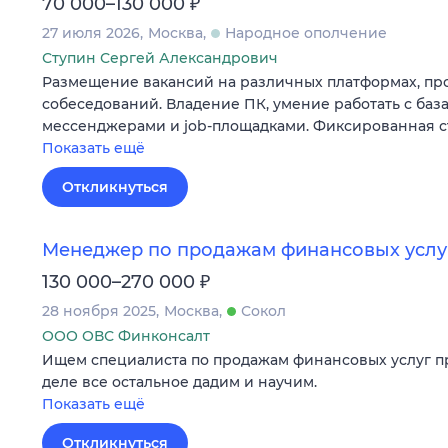
₽
70 000–130 000
27 июля 2026
Москва
Народное ополчение
Ступин Сергей Александрович
Размещение вакансий на различных платформах, п
собеседований. Владение ПК, умение работать с баз
мессенджерами и job-площадками. Фиксированная ста
Показать ещё
Откликнуться
Менеджер по продажам финансовых услу
₽
130 000–270 000
28 ноября 2025
Москва
Сокол
ООО ОВС Финконсалт
Ищем специалиста по продажам финансовых услуг п
деле все остальное дадим и научим.
Показать ещё
Откликнуться