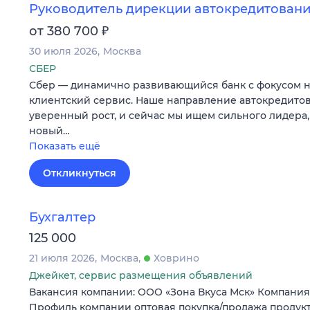
Руководитель дирекции автокредитован
₽
от 380 700
30 июля 2026
Москва
СБЕР
Сбер — динамично развивающийся банк с фокусом 
клиентский сервис. Наше направление автокредито
уверенный рост, и сейчас мы ищем сильного лидера,
новый…
Показать ещё
Откликнуться
Бухгалтер
125 000
21 июля 2026
Москва
Ховрино
Джейкет, сервис размещения объявлений
Вакансия компании: ООО «Зона Вкуса Мск» Компания 
Профиль компании оптовая покупка/продажа продук