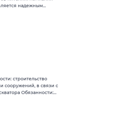
является надежным…
ости: строительство
 и сооружений, в связи с
скватора Обязанности:…