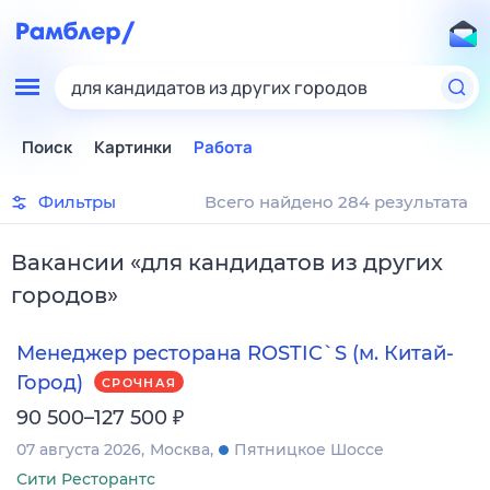
для кандидатов из других городов
Поиск
Картинки
Работа
Фильтры
Всего найдено 284 результата
Вакансии
«
для кандидатов из других
городов
»
Менеджер ресторана ROSTIC`S (м. Китай-
Город)
СРОЧНАЯ
₽
90 500–127 500
07 августа 2026
Москва
Пятницкое Шоссе
Сити Ресторантс