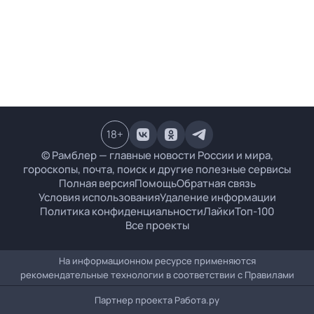
18
+
© Рамблер — главные новости России и мира,
гороскопы, почта, поиск и другие полезные сервисы
Полная версия
Помощь
Обратная связь
Условия использования
Удаление информации
Политика конфиденциальности
Лайки
Топ-100
Все проекты
На информационном ресурсе применяются
рекомендательные технологии в соответствии с
Правилами
Партнер проекта
Работа.ру