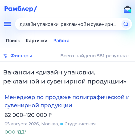
дизайн упаковки, рекламной и сувенирной проду
Поиск
Картинки
Работа
Фильтры
Всего найдено 581 результат
Вакансии
«
дизайн упаковки,
рекламной и сувенирной продукции
»
Менеджер по продаже полиграфической и
сувенирной продукции
₽
62 000–120 000
05 августа 2026
Москва
Студенческая
ООО "ДД"