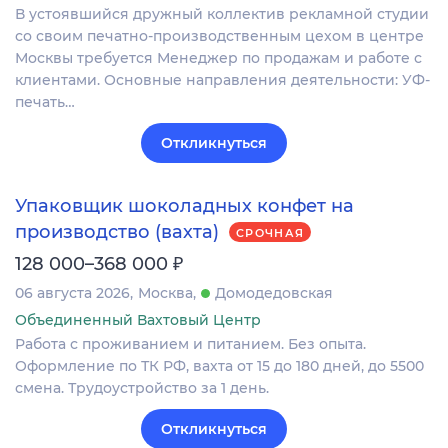
В устоявшийся дружный коллектив рекламной студии
со своим печатно-производственным цехом в центре
Москвы требуется Менеджер по продажам и работе с
клиентами. Основные направления деятельности: УФ-
печать…
Откликнуться
Упаковщик шоколадных конфет на
производство (вахта)
СРОЧНАЯ
₽
128 000–368 000
06 августа 2026
Москва
Домодедовская
Объединенный Вахтовый Центр
Работа с проживанием и питанием. Без опыта.
Оформление по ТК РФ, вахта от 15 до 180 дней, до 5500
смена. Трудоустройство за 1 день.
Откликнуться