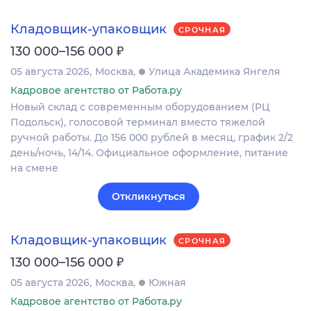
Кладовщик-упаковщик
СРОЧНАЯ
₽
130 000–156 000
05 августа 2026
Москва
Улица Академика Янгеля
Кадровое агентство от Работа.ру
Новый склад с современным оборудованием (РЦ
Подольск), голосовой терминал вместо тяжелой
ручной работы. До 156 000 рублей в месяц, график 2/2
день/ночь, 14/14. Официальное оформление, питание
на смене
Откликнуться
Кладовщик-упаковщик
СРОЧНАЯ
₽
130 000–156 000
05 августа 2026
Москва
Южная
Кадровое агентство от Работа.ру