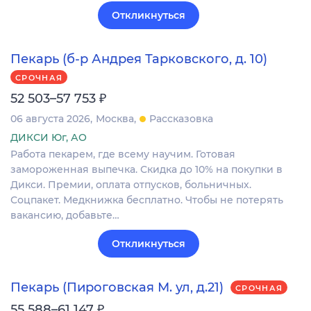
Откликнуться
Пекарь (б-р Андрея Тарковского, д. 10)
СРОЧНАЯ
₽
52 503–57 753
06 августа 2026
Москва
Рассказовка
ДИКСИ Юг, АО
Работа пекарем, где всему научим. Готовая
замороженная выпечка. Скидка до 10% на покупки в
Дикси. Премии, оплата отпусков, больничных.
Соцпакет. Медкнижка бесплатно. Чтобы не потерять
вакансию, добавьте…
Откликнуться
Пекарь (Пироговская М. ул, д.21)
СРОЧНАЯ
₽
55 588–61 147