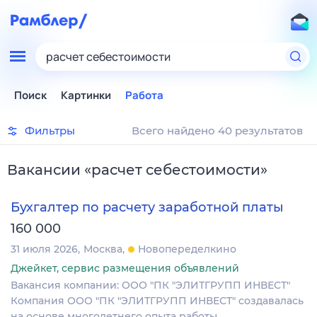
расчет себестоимости
Поиск
Картинки
Работа
Фильтры
Всего найдено 40 результатов
Вакансии
«
расчет себестоимости
»
Бухгалтер по расчету заработной платы
160 000
31 июля 2026
Москва
Новопеределкино
Джейкет, сервис размещения объявлений
Вакансия компании: ООО "ПК "ЭЛИТГРУПП ИНВЕСТ"
Компания ООО "ПК "ЭЛИТГРУПП ИНВЕСТ" создавалась
на основе многолетнего опыта работы