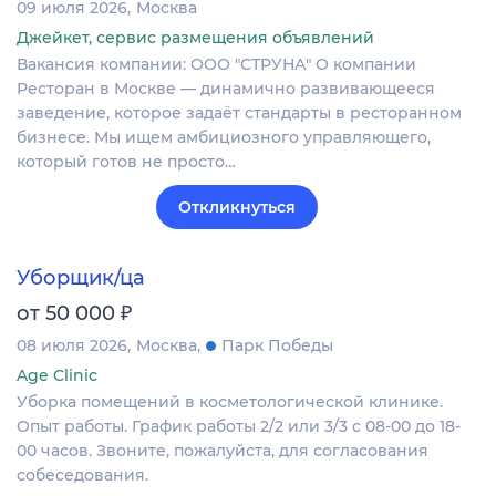
09 июля 2026
Москва
Джейкет, сервис размещения объявлений
Вакансия компании: ООО "СТРУНА" О компании
Ресторан в Москве — динамично развивающееся
заведение, которое задаёт стандарты в ресторанном
бизнесе. Мы ищем амбициозного управляющего,
который готов не просто…
Откликнуться
Уборщик/ца
₽
от 50 000
08 июля 2026
Москва
Парк Победы
Age Clinic
Уборка помещений в косметологической клинике.
Опыт работы. График работы 2/2 или 3/3 с 08-00 до 18-
00 часов. Звоните, пожалуйста, для согласования
собеседования.