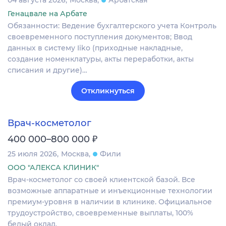
04 августа 2026
Москва
Арбатская
Генацвале на Арбате
Обязанности: Ведение бухгалтерского учета Контроль
своевременного поступления документов; Ввод
данных в систему Iiko (приходные накладные,
создание номенклатуры, акты переработки, акты
списания и другие)…
Откликнуться
Врач-косметолог
₽
400 000–800 000
25 июля 2026
Москва
Фили
ООО "АЛЕКСА КЛИНИК"
Врач-косметолог со своей клиентской базой. Все
возможные аппаратные и инъекционные технологии
премиум-уровня в наличии в клинике. Официальное
трудоустройство, своевременные выплаты, 100%
белый оклад.