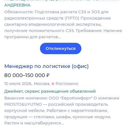
АНДРЕЕВНА
Обязанности: Подготовка расчета СЗЗ и ЗОЗ для
радиоэлектронных средств (ПРТО) Прохождение
санитарно-эпидемиологической экспертизы,
получение положительного СЭЗ. Требования: Наличие
программы для расчетов…
Откликнуться
Менеджер по логистике (офис)
₽
80 000–150 000
10 июля 2026
Москва
Ростокино
Джейкет, сервис размещения объявлений
Вакансия компании: ООО "ЕвроКомфорт" О компании
PROSTO&UYUTNO — российский производитель
корпусной мебели. Работаем с маркетплейсами,
продукция — стеллажи, шкафы, кухонные модули.
Растем и масштабируемся…