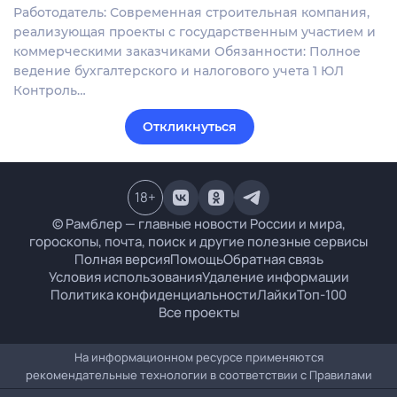
Работодатель: Современная строительная компания,
реализующая проекты с государственным участием и
коммерческими заказчиками Обязанности: Полное
ведение бухгалтерского и налогового учета 1 ЮЛ
Контроль…
Откликнуться
18
+
© Рамблер — главные новости России и мира,
гороскопы, почта, поиск и другие полезные сервисы
Полная версия
Помощь
Обратная связь
Условия использования
Удаление информации
Политика конфиденциальности
Лайки
Топ-100
Все проекты
На информационном ресурсе применяются
рекомендательные технологии в соответствии с
Правилами