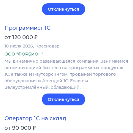
Откликнуться
Программист 1С
₽
от 120 000
10 июля 2026
Краснодар
ООО "ФОРБИОН"
Мы динамично развивающаяся компания. Занимаемся
автоматизацией бизнеса на программных продуктах
1С, а также ИТ-аутсорсингом, продажей торгового
оборудования и Арендой 1С. Если вы
целеустремлённый, обладающий…
Откликнуться
Оператор 1С на склад
₽
от 90 000