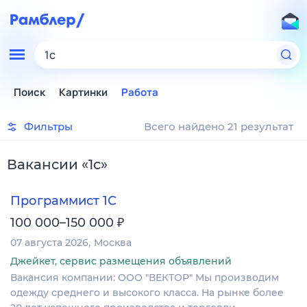
1c
Поиск
Картинки
Работа
Фильтры
Всего найдено 21 результат
Вакансии
«
1c
»
Программист 1С
₽
100 000–150 000
07 августа 2026
Москва
Джейкет, сервис размещения объявлений
Вакансия компании: ООО "ВЕКТОР" Мы производим
одежду среднего и высокого класса. На рынке более