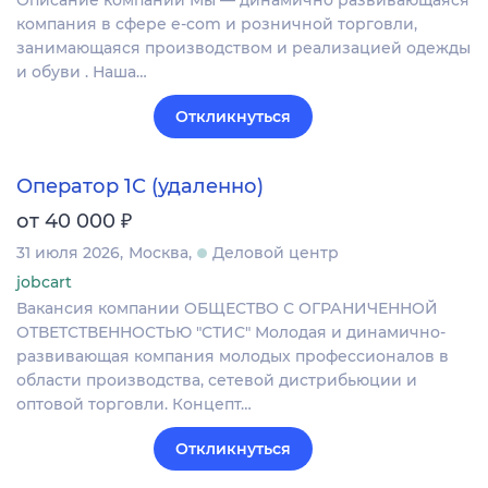
Описание компании Мы — динамично развивающаяся
компания в сфере e-com и розничной торговли,
занимающаяся производством и реализацией одежды
и обуви . Наша…
Откликнуться
Оператор 1С (удаленно)
₽
от 40 000
31 июля 2026
Москва
Деловой центр
jobcart
Вакансия компании ОБЩЕСТВО С ОГРАНИЧЕННОЙ
ОТВЕТСТВЕННОСТЬЮ "СТИС" Молодая и динамично-
развивающая компания молодых профессионалов в
области производства, сетевой дистрибьюции и
оптовой торговли. Концепт…
Откликнуться