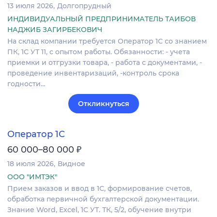
13 июля 2026
Долгопрудный
ИНДИВИДУАЛЬНЫЙ ПРЕДПРИНИМАТЕЛЬ ТАИБОВ
НАДЖИБ ЗАГИРБЕКОВИЧ
На склад компании требуется Оператор 1С со знанием
ПК, 1С УТ 11, с опытом работы. Обязанности: - учета
приемки и отгрузки товара, - работа с документами, -
проведение инвентаризаций, -контроль срока
годности…
Откликнуться
Оператор 1С
₽
60 000–80 000
18 июля 2026
Видное
ООО "ИМТЭК"
Прием заказов и ввод в 1С, формирование счетов,
обработка первичной бухгалтерской документации.
Знание Word, Excel, 1С УТ. ТК, 5/2, обучение внутри