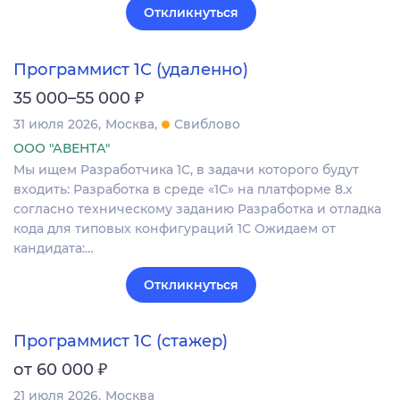
Откликнуться
Программист 1С (удаленно)
₽
35 000–55 000
31 июля 2026
Москва
Свиблово
ООО "АВЕНТА"
Мы ищем Разработчика 1С, в задачи которого будут
входить: Разработка в среде «1С» на платформе 8.х
согласно техническому заданию Разработка и отладка
кода для типовых конфигураций 1С Ожидаем от
кандидата:…
Откликнуться
Программист 1С (стажер)
₽
от 60 000
21 июля 2026
Москва