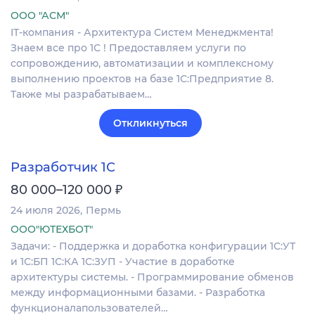
ООО "АСМ"
IT-компания - Архитектура Систем Менеджмента!
Знаем все про 1С ! Предоставляем услуги по
сопровождению, автоматизации и комплексному
выполнению проектов на базе 1С:Предприятие 8.
Также мы разрабатываем…
Откликнуться
Разработчик 1С
₽
80 000–120 000
24 июля 2026
Пермь
ООО"ЮТЕХБОТ"
Задачи: - Поддержка и доработка конфигурации 1С:УТ
и 1С:БП 1С:КА 1С:ЗУП - Участие в доработке
архитектуры системы. - Программирование обменов
между информационными базами. - Разработка
функционалапользователей…