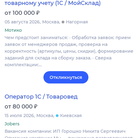
товарному учету (1С / МойСклад)
₽
от 100 000
05 августа 2026
Москва
Нагорная
Мотико
Чем предстоит заниматься: · Обработка заявок: прием
заявок от менеджеров продаж, проверка на
корректность (артикулы, цены, скидки), формирование
заданий для склада на сборку заказа. · Сверка
комплектации:…
Откликнуться
Оператор 1С / Товаровед
₽
от 80 000
15 июля 2026
Москва
Киевская
Jobers
Вакансия компании: ИП Горошко Никита Сергеевич