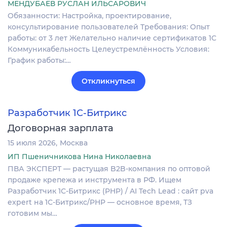
МЕНДУБАЕВ РУСЛАН ИЛЬСАРОВИЧ
Обязанности: Настройка, проектирование,
консультирование пользователей Требования: Опыт
работы: от 3 лет Желательно наличие сертификатов 1С
Коммуникабельность Целеустремлённость Условия:
График работы:…
Откликнуться
Разработчик 1С-Битрикс
Договорная зарплата
15 июля 2026
Москва
ИП Пшеничникова Нина Николаевна
ПВА ЭКСПЕРТ — растущая B2B-компания по оптовой
продаже крепежа и инструмента в РФ. Ищем
Разработчик 1С-Битрикс (PHP) / AI Tech Lead : сайт pva
expert на 1С-Битрикс/PHP — основное время, ТЗ
готовим мы…