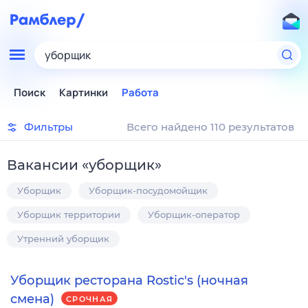
уборщик
Поиск
Картинки
Работа
Фильтры
Всего найдено 110 результатов
Вакансии
«
уборщик
»
Уборщик
Уборщик-посудомойщик
Уборщик территории
Уборщик-оператор
Утренний уборщик
Уборщик ресторана Rostic's (ночная
смена)
СРОЧНАЯ