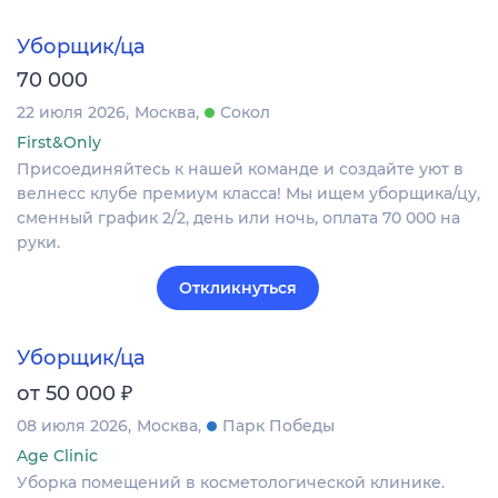
Уборщик/ца
70 000
22 июля 2026
Москва
Сокол
First&Only
Присоединяйтесь к нашей команде и создайте уют в
велнесс клубе премиум класса! Мы ищем уборщика/цу,
сменный график 2/2, день или ночь, оплата 70 000 на
руки.
Откликнуться
Уборщик/ца
₽
от 50 000
08 июля 2026
Москва
Парк Победы
Age Clinic
Уборка помещений в косметологической клинике.