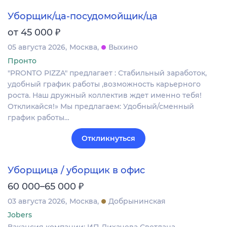
Уборщик/ца-посудомойщик/ца
₽
от 45 000
05 августа 2026
Москва
Выхино
Пронто
"PRONTO PIZZA" предлагает : Стабильный заработок,
удобный график работы ,возможность карьерного
роста. Наш дружный коллектив ждет именно тебя!
Откликайся!» Мы предлагаем: Удобный/сменный
график работы…
Откликнуться
Уборщица / уборщик в офис
₽
60 000–65 000
03 августа 2026
Москва
Добрынинская
Jobers
Вакансия компании: ИП Лихачева Светлана